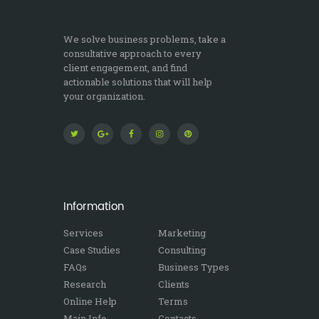
We solve business problems, take a
consultative approach to every
client engagement, and find
actionable solutions that will help
your organization.
Information
Services
Marketing
Case Studies
Consulting
FAQs
Business Types
Research
Clients
Online Help
Terms
Main Info
Contacts