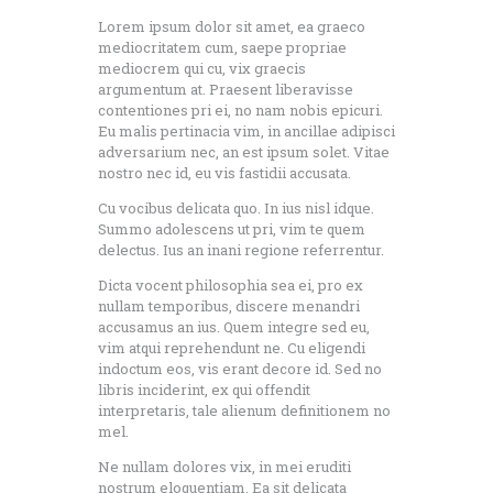
Lorem ipsum dolor sit amet, ea graeco
mediocritatem cum, saepe propriae
mediocrem qui cu, vix graecis
argumentum at. Praesent liberavisse
contentiones pri ei, no nam nobis epicuri.
Eu malis pertinacia vim, in ancillae adipisci
adversarium nec, an est ipsum solet. Vitae
nostro nec id, eu vis fastidii accusata.
Cu vocibus delicata quo. In ius nisl idque.
Summo adolescens ut pri, vim te quem
delectus. Ius an inani regione referrentur.
Dicta vocent philosophia sea ei, pro ex
nullam temporibus, discere menandri
accusamus an ius. Quem integre sed eu,
vim atqui reprehendunt ne. Cu eligendi
indoctum eos, vis erant decore id. Sed no
libris inciderint, ex qui offendit
interpretaris, tale alienum definitionem no
mel.
Ne nullam dolores vix, in mei eruditi
nostrum eloquentiam. Ea sit delicata