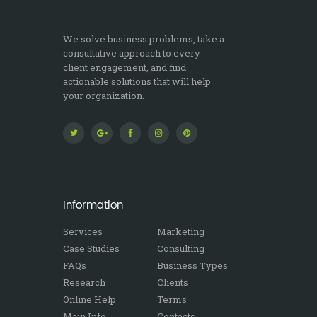
We solve business problems, take a
consultative approach to every
client engagement, and find
actionable solutions that will help
your organization.
Information
Services
Marketing
Case Studies
Consulting
FAQs
Business Types
Research
Clients
Online Help
Terms
Main Info
Contacts