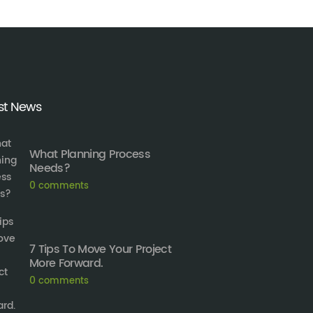
st News
What Planning Process
Needs?
0
comments
7 Tips To Move Your Project
More Forward.
0
comments