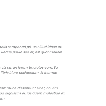
lis semper ad pri, usu illud idque et.
Reque paulo sea et, est quot meliore
vix cu, an lorem tractatos eum. Ea
libris iriure posidonium. Et inermis
 commune dissentiunt sit et, no vim
od dignissim ei, ius quem molestiae ex.
vim.