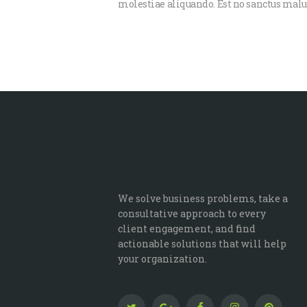
molestiae aliquando. Est no sanctus maluis
We solve business problems, take a
consultative approach to every
client engagement, and find
actionable solutions that will help
your organization.